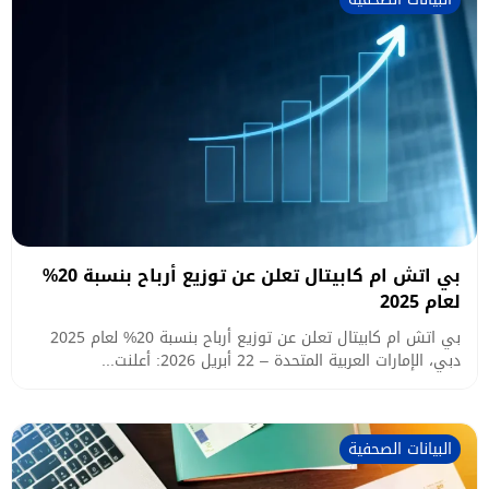
بي اتش ام كابيتال تعلن عن توزيع أرباح بنسبة 20%
لعام 2025
بي اتش ام كابيتال تعلن عن توزيع أرباح بنسبة 20% لعام 2025
دبي، الإمارات العربية المتحدة – 22 أبريل 2026: أعلنت...
البيانات الصحفية