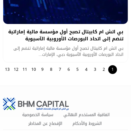
بي اتش ام كابيتال تصبح أول مؤسسة مالية إماراتية
تنضم إلى اتحاد البورصات الأوروبية الآسيوية
بي اتش ام كابيتال تصبح أول مؤسسة مالية إماراتية تنضم إلى
اتحاد البورصات الأوروبية الآسيوية دبي، الإمارات...
13
12
11
10
9
8
7
6
5
4
3
2
1
اتفاقية المستخدم النهائي
سياسة الخصوصية
الشروط والأحكام
الإفصاح عن المخاطر