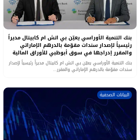
بنك التنمية الأوراسي يعيّن بي اتش ام كابيتال مديراً
رئيسياً لإصدار سندات مقوّمة بالدرهم الإماراتي
والمقرر إدراجها في سوق أبوظبي للأوراق المالية
بنك التنمية الأوراسي يعيّن بي اتش ام كابيتال مديراً رئيسياً لإصدار
سندات مقوّمة بالدرهم الإماراتي والمقرر...
البيانات الصحفية