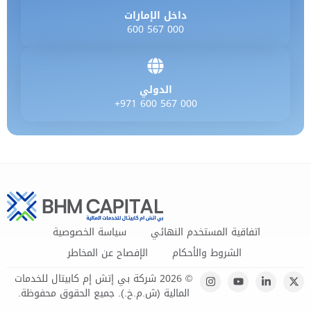
داخل الإمارات
600 567 000
الدولي
+971 600 567 000
اتفاقية المستخدم النهائي
سياسة الخصوصية
الشروط والأحكام
الإفصاح عن المخاطر
© 2026 شركة بي إتش إم كابيتال للخدمات
المالية (ش.م.خ.). جميع الحقوق محفوظة.