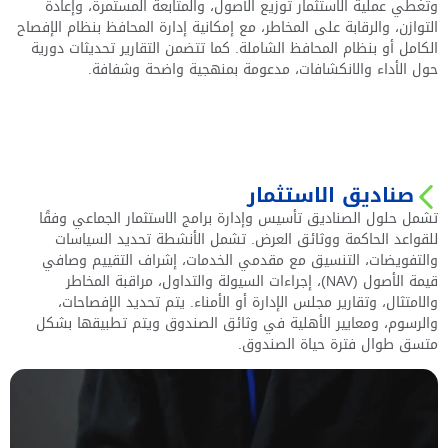
وتغطي عملية الاستثمار توزيع الأصول، والمتابعة المستمرة، وإعادة
التوازن، والرقابة على المخاطر، مع إمكانية إدارة المحافظ بنظام الإفصاح
الكامل أو بنظام المحافظ الشاملة. كما تتضمن التقارير تحديثات دورية
حول الأداء والانكشافات، مدعومة بمنهجية واضحة وشفافة.
صناديق الاستثمار
تشمل حلول الصناديق تأسيس وإدارة برامج الاستثمار الجماعي وفقًا
للقواعد الحاكمة ووثائق العرض. تشمل الأنشطة تحديد السياسات
والتفويضات، التنسيق مع مقدمي الخدمات، إشراف التقييم وصافي
قيمة الأصول (NAV)، إجراءات السيولة والتداول، مراقبة المخاطر
والامتثال، وتقارير مجلس الإدارة أو الأمناء. يتم تحديد الإفصاحات،
والرسوم، ومعايير الأهلية في وثائق الصندوق ويتم تطبيقها بشكل
متسق طوال فترة حياة الصندوق.