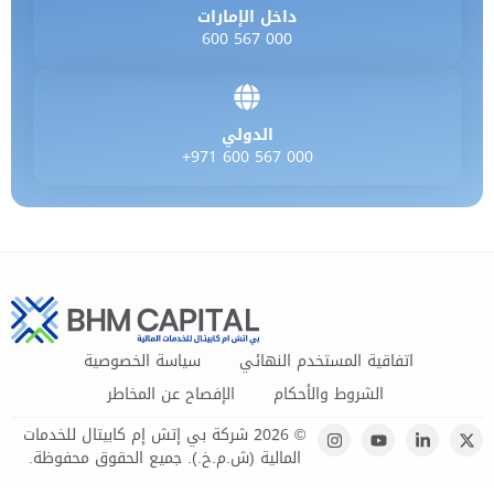
داخل الإمارات
600 567 000
الدولي
+971 600 567 000
اتفاقية المستخدم النهائي
سياسة الخصوصية
الشروط والأحكام
الإفصاح عن المخاطر
© 2026 شركة بي إتش إم كابيتال للخدمات
المالية (ش.م.خ.). جميع الحقوق محفوظة.