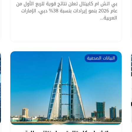
بي اتش ام كابيتال تعلن نتائج قوية للربع الأول من
عام 2026 بنمو إيرادات بنسبة 38% دبي، الإمارات
العربية...
البيانات الصحفية