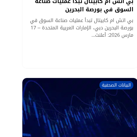
بي اتش ام كابيتال تبدأ عمليات صناعة
السوق في بورصة البحرين
بي اتش ام كابيتال تبدأ عمليات صناعة السوق في
بورصة البحرين دبي، الإمارات العربية المتحدة – 17
مارس 2026: أعلنت...
البيانات الصحفية