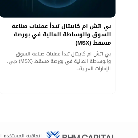
بي اتش ام كابيتال تبدأ عمليات صناعة
السوق والوساطة المالية في بورصة
مسقط (MSX)
بي اتش ام كابيتال تبدأ عمليات صناعة السوق
والوساطة المالية في بورصة مسقط (MSX) دبي،
الإمارات العربية...
اتفاقية المستخدم ا