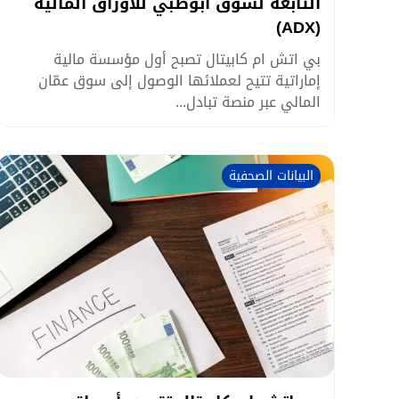
التابعة لسوق أبوظبي للأوراق المالية
(ADX)
بي اتش ام كابيتال تصبح أول مؤسسة مالية
إماراتية تتيح لعملائها الوصول إلى سوق عمّان
المالي عبر منصة تبادل...
البيانات الصحفية