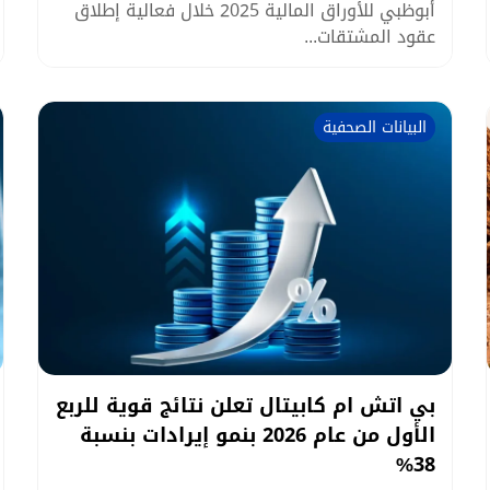
أبوظبي للأوراق المالية 2025 خلال فعالية إطلاق
عقود المشتقات...
البيانات الصحفية
بي اتش ام كابيتال تعلن نتائج قوية للربع
الأول من عام 2026 بنمو إيرادات بنسبة
38%