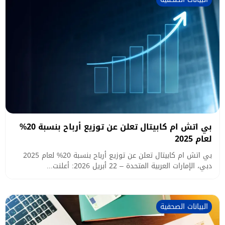
بي اتش ام كابيتال تعلن عن توزيع أرباح بنسبة 20%
لعام 2025
بي اتش ام كابيتال تعلن عن توزيع أرباح بنسبة 20% لعام 2025
دبي، الإمارات العربية المتحدة – 22 أبريل 2026: أعلنت...
البيانات الصحفية