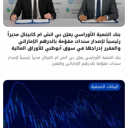
بنك التنمية الأوراسي يعيّن بي اتش ام كابيتال مديراً
رئيسياً لإصدار سندات مقوّمة بالدرهم الإماراتي
والمقرر إدراجها في سوق أبوظبي للأوراق المالية
بنك التنمية الأوراسي يعيّن بي اتش ام كابيتال مديراً رئيسياً لإصدار
سندات مقوّمة بالدرهم الإماراتي والمقرر...
البيانات الصحفية