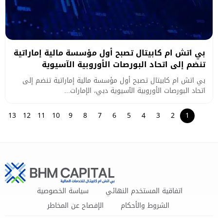
بي اتش ام كابيتال تصبح أول مؤسسة مالية إماراتية
تنضم إلى اتحاد البورصات الأوروبية الآسيوية
بي اتش ام كابيتال تصبح أول مؤسسة مالية إماراتية تنضم إلى
اتحاد البورصات الأوروبية الآسيوية دبي، الإمارات...
13
12
11
10
9
8
7
6
5
4
3
2
1
اتفاقية المستخدم النهائي
سياسة الخصوصية
الشروط والأحكام
الإفصاح عن المخاطر