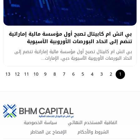
بي اتش ام كابيتال تصبح أول مؤسسة مالية إماراتية
تنضم إلى اتحاد البورصات الأوروبية الآسيوية
بي اتش ام كابيتال تصبح أول مؤسسة مالية إماراتية تنضم إلى
اتحاد البورصات الأوروبية الآسيوية دبي، الإمارات...
13
12
11
10
9
8
7
6
5
4
3
2
1
اتفاقية المستخدم النهائي
سياسة الخصوصية
الشروط والأحكام
الإفصاح عن المخاطر