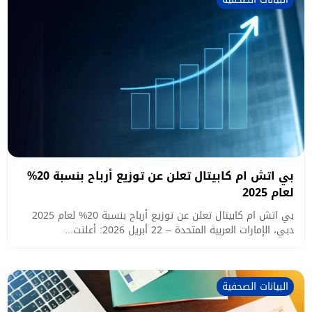
بي اتش ام كابيتال تعلن عن توزيع أرباح بنسبة 20%
لعام 2025
بي اتش ام كابيتال تعلن عن توزيع أرباح بنسبة 20% لعام 2025
دبي، الإمارات العربية المتحدة – 22 أبريل 2026: أعلنت...
البيانات الصحفية