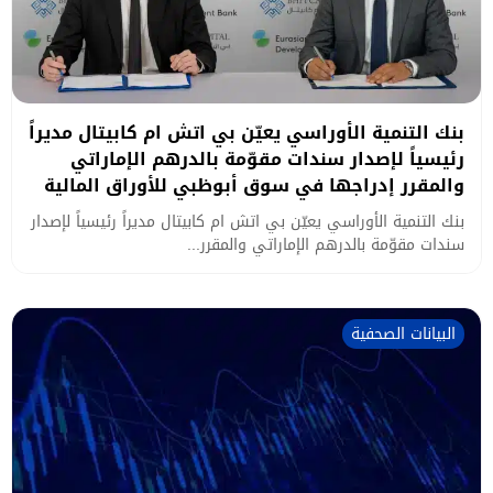
بنك التنمية الأوراسي يعيّن بي اتش ام كابيتال مديراً
رئيسياً لإصدار سندات مقوّمة بالدرهم الإماراتي
والمقرر إدراجها في سوق أبوظبي للأوراق المالية
بنك التنمية الأوراسي يعيّن بي اتش ام كابيتال مديراً رئيسياً لإصدار
سندات مقوّمة بالدرهم الإماراتي والمقرر...
البيانات الصحفية