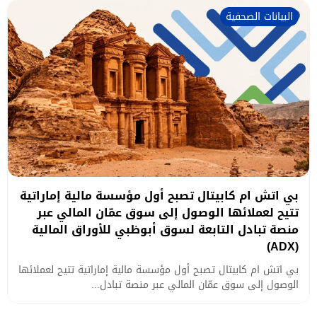
البيانات الصحفية
بي اتش ام كابيتال تصبح أول مؤسسة مالية إماراتية
تتيح لعملائها الوصول إلى سوق عمّان المالي عبر
منصة تبادل التابعة لسوق أبوظبي للأوراق المالية
(ADX)
بي اتش ام كابيتال تصبح أول مؤسسة مالية إماراتية تتيح لعملائها
الوصول إلى سوق عمّان المالي عبر منصة تبادل...