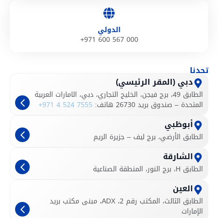
الدولي
+971 600 567 000
تجدنا
دبي (المقر الرئيسي)
الطابق 49، برج فيجن، الخليج التجاري، دبي، الامارات العربية
المتحدة – صندوق بريد 26730 هاتف:
+971 4 524 7555
أبوظبي
الطابق الأرضي، برج ليف – جزيرة الريم
الشارقة
الطابق H، برج النور، المنطقة الصناعية
العين
الطابق الثالث، المكتب رقم 2، ADX، مبنى مكتب بريد
الإمارات