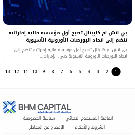
بي اتش ام كابيتال تصبح أول مؤسسة مالية إماراتية
تنضم إلى اتحاد البورصات الأوروبية الآسيوية
بي اتش ام كابيتال تصبح أول مؤسسة مالية إماراتية تنضم إلى
اتحاد البورصات الأوروبية الآسيوية دبي، الإمارات...
13
12
11
10
9
8
7
6
5
4
3
2
1
اتفاقية المستخدم النهائي
سياسة الخصوصية
الشروط والأحكام
الإفصاح عن المخاطر