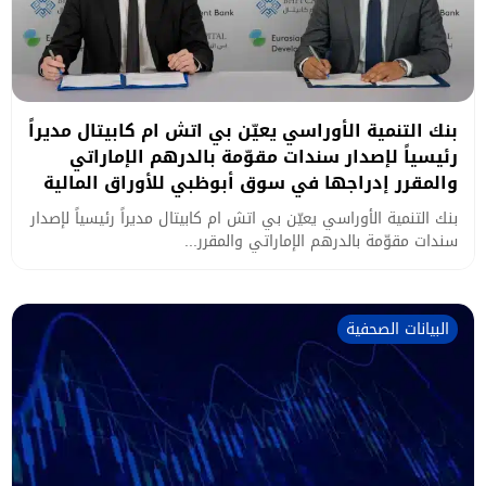
بنك التنمية الأوراسي يعيّن بي اتش ام كابيتال مديراً
رئيسياً لإصدار سندات مقوّمة بالدرهم الإماراتي
والمقرر إدراجها في سوق أبوظبي للأوراق المالية
بنك التنمية الأوراسي يعيّن بي اتش ام كابيتال مديراً رئيسياً لإصدار
سندات مقوّمة بالدرهم الإماراتي والمقرر...
البيانات الصحفية