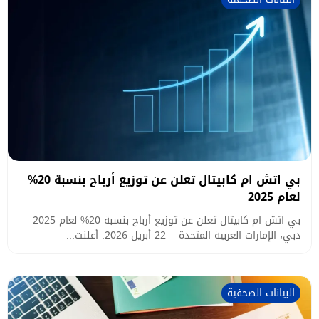
بي اتش ام كابيتال تعلن عن توزيع أرباح بنسبة 20%
لعام 2025
بي اتش ام كابيتال تعلن عن توزيع أرباح بنسبة 20% لعام 2025
دبي، الإمارات العربية المتحدة – 22 أبريل 2026: أعلنت...
البيانات الصحفية