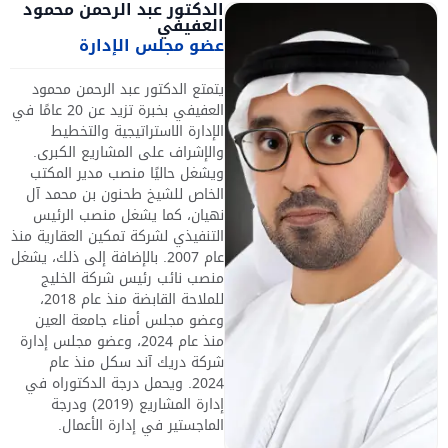
الدكتور عبد الرحمن محمود
العفيفي
عضو مجلس الإدارة
يتمتع الدكتور عبد الرحمن محمود
العفيفي بخبرة تزيد عن 20 عامًا في
الإدارة الاستراتيجية والتخطيط
والإشراف على المشاريع الكبرى.
ويشغل حاليًا منصب مدير المكتب
الخاص للشيخ طحنون بن محمد آل
نهيان، كما يشغل منصب الرئيس
التنفيذي لشركة تمكين العقارية منذ
عام 2007. بالإضافة إلى ذلك، يشغل
منصب نائب رئيس شركة الخليج
للملاحة القابضة منذ عام 2018،
وعضو مجلس أمناء جامعة العين
منذ عام 2024، وعضو مجلس إدارة
شركة دريك آند سكل منذ عام
2024. ويحمل درجة الدكتوراه في
إدارة المشاريع (2019) ودرجة
الماجستير في إدارة الأعمال.