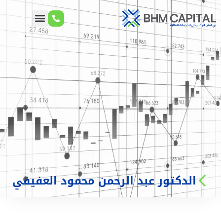
الدكتور عبد الرحمن محمود العفيفي