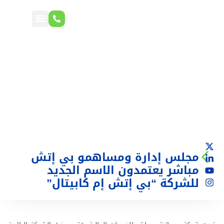
مجلس إدارة ومساهمو بي إتش
مباشر يعتمدون الاسم الجديد
للشركة “بي إتش إم كابيتال”