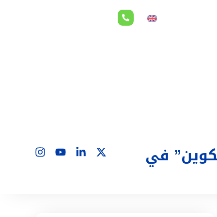
لاقات المستثمرين
EN
تكوين” في