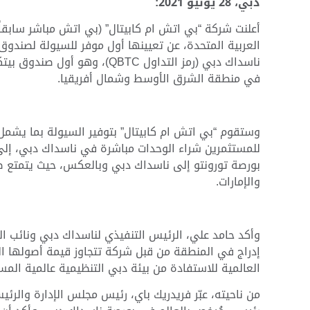
دبي،
28
يونيو 2021:
أعلنت شركة “بي اتش ام كابيتال” (بي اتش مباشر سابقاً
العربية المتحدة، عن تعيينها أول موفر للسيولة لصندوق 
ناسداك دبي (رمز التداول QBTC
)، وهو أول صندوق بيتك
في منطقة الشرق الأوسط وشمال أفريقيا.
وستقوم “بي اتش ام كابيتال” بتوفير السيولة بما يشمل
للمستثمرين شراء الوحدات مباشرة في ناسداك دبي، إلى
بورصة تورونتو إلى ناسداك دبي وبالعكس، حيث يتمتع صند
والإمارات.
وأكد حامد علي، الرئيس التنفيذي لناسداك دبي ونائب ا
العالمية للاستفادة من بيئة دبي التنظيمية عالمية المس
من ناحيته، عبّر فريدريك باي، رئيس مجلس الإدارة والر