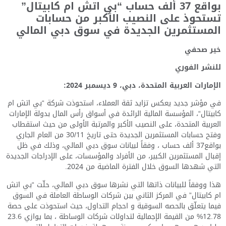
بواقع 37 ألف حساب “بي اتش ام كابيتال”
تستحوذ على النصيب الأكبر من حسابات
المستثمرين الجديدة في سوق دبي المالي
خير صحفي
للنشر الفوري
الإمارات العربية المتحدة، دبي، 9 ديسمبر 2024:
في مؤشر جديد يعكس تزايد ثقة العملاء، استحوذت شركة “بي اتش ام
كابيتال“، المؤسسة المالية الرائدة في أسواق رأس المال بدولة الإمارات
العربية المتحدة، على النصيب الأكبر والمرتبة الأولى من حيث استقطاب
وفتح حسابات المستثمرين الجديدة حتى تاريخ 30/11 من العام الجاري
بواقع37 ألف حساب ، وفقاً لبيانات سوق دبي المالي، وذلك في ظل
إقبال المستثمرين الكبير، من الأفراد والمؤسسات، على الإدراجات الجديدة
التي شهدها السوق خلال الفترة الماضية من 2024.
هذا ووفقاً للبيانات ذاتها التي نشرها سوق دبي المالي، حلّت “بي اتش
ام كابيتال” في المركز الثاني بين شركات الوساطة العاملة في السوق
فيما يتعلّق بالحصه السوقية و احجام التداول، حيث استحوذت على حصة
12.78% من القيمة الإجمالية لتداولات شركات الوساطة ، بما يوازي 23.6