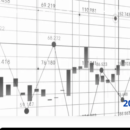
التداول
تغطية إعلامية
الحساب
تسجيل الدخول
ع