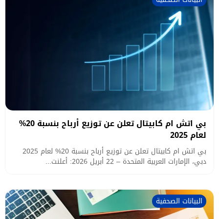
بي اتش ام كابيتال تعلن عن توزيع أرباح بنسبة 20%
لعام 2025
بي اتش ام كابيتال تعلن عن توزيع أرباح بنسبة 20% لعام 2025
دبي، الإمارات العربية المتحدة – 22 أبريل 2026: أعلنت...
البيانات الصحفية