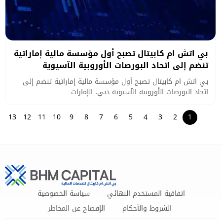
بي اتش ام كابيتال تصبح أول مؤسسة مالية إماراتية
تنضم إلى اتحاد البورصات الأوروبية الآسيوية
بي اتش ام كابيتال تصبح أول مؤسسة مالية إماراتية تنضم إلى
اتحاد البورصات الأوروبية الآسيوية دبي، الإمارات...
13
12
11
10
9
8
7
6
5
4
3
2
1
اتفاقية المستخدم النهائي
سياسة الخصوصية
الشروط والأحكام
الإفصاح عن المخاطر