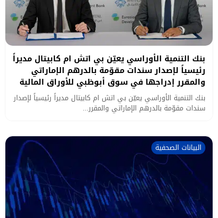
بنك التنمية الأوراسي يعيّن بي اتش ام كابيتال مديراً
رئيسياً لإصدار سندات مقوّمة بالدرهم الإماراتي
والمقرر إدراجها في سوق أبوظبي للأوراق المالية
بنك التنمية الأوراسي يعيّن بي اتش ام كابيتال مديراً رئيسياً لإصدار
سندات مقوّمة بالدرهم الإماراتي والمقرر...
البيانات الصحفية