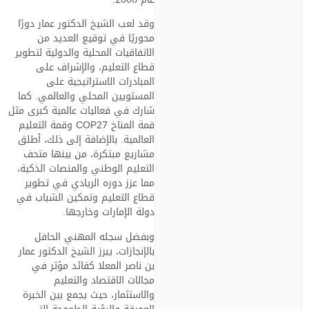
وقد لعب الشيخ الدكتور عمار دورًا
محوريًا في توقيع العديد من
الاتفاقيات المحلية والدولية لتطوير
قطاع التعليم، والإشراف على
المبادرات الاستراتيجية على
المستويين المحلي والعالمي. كما
شارك في فعاليات عالمية كبرى مثل
قمة المناخ COP27 وقمة التعليم
العالمية. بالإضافة إلى ذلك، أطلق
مشاريع مبتكرة، من بينها متحف
التعليم الوطني والمنصات الذكية،
مما عزز دوره الريادي في تطوير
قطاع التعليم وتمكين الشباب في
دولة الإمارات وخارجها.
وبفضل سجله المهني الحافل
بالإنجازات، يبرز الشيخ الدكتور عمار
بن ناصر المعلا كقائد مؤثر في
مجالات الاقتصاد والتعليم
والاستثمار، حيث يجمع بين الخبرة