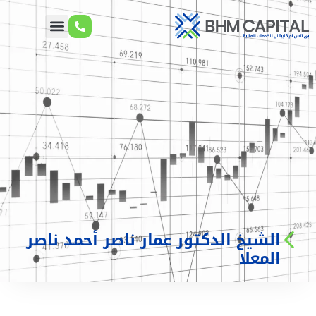
الشيخ الدكتور عمار ناصر أحمد ناصر
المعلا