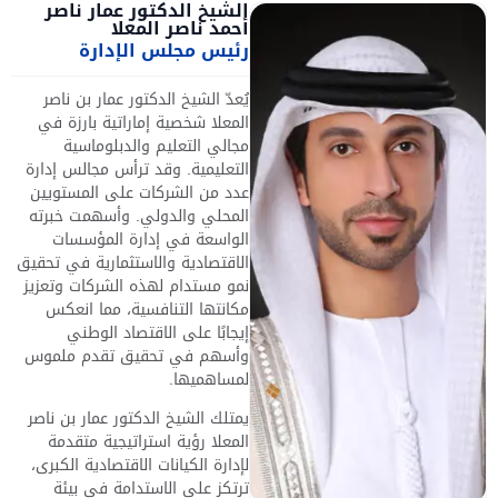
الشيخ الدكتور عمار ناصر
أحمد ناصر المعلا
رئيس مجلس الإدارة
يُعدّ الشيخ الدكتور عمار بن ناصر
المعلا شخصية إماراتية بارزة في
مجالي التعليم والدبلوماسية
التعليمية. وقد ترأس مجالس إدارة
عدد من الشركات على المستويين
المحلي والدولي. وأسهمت خبرته
الواسعة في إدارة المؤسسات
الاقتصادية والاستثمارية في تحقيق
نمو مستدام لهذه الشركات وتعزيز
مكانتها التنافسية، مما انعكس
إيجابًا على الاقتصاد الوطني
وأسهم في تحقيق تقدم ملموس
لمساهميها.
يمتلك الشيخ الدكتور عمار بن ناصر
المعلا رؤية استراتيجية متقدمة
لإدارة الكيانات الاقتصادية الكبرى،
ترتكز على الاستدامة في بيئة