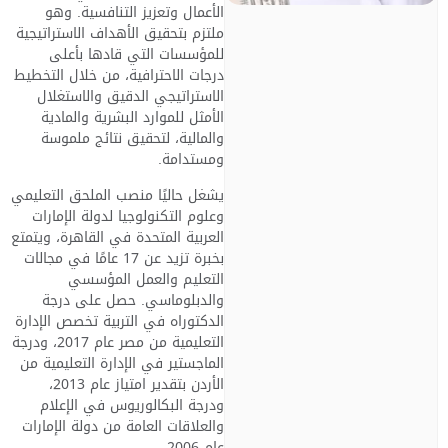
الأعمال وتعزيز التنافسية. وهو
ملتزم بتحقيق الأهداف الاستراتيجية
للمؤسسات التي قادها بأعلى
درجات الاحترافية، من خلال التخطيط
الاستراتيجي الدقيق والاستغلال
الأمثل للموارد البشرية والمادية
والمالية، لتحقيق نتائج ملموسة
ومستدامة.
يشغل حاليًا منصب الملحق التعليمي
وعلوم التكنولوجيا لدولة الإمارات
العربية المتحدة في القاهرة، ويتمتع
بخبرة تزيد عن 17 عامًا في مجالات
التعليم والعمل المؤسسي
والدبلوماسي. حصل على درجة
الدكتوراه في التربية تخصص الإدارة
التعليمية من مصر عام 2017، ودرجة
الماجستير في الإدارة التعليمية من
الأردن بتقدير امتياز عام 2013،
ودرجة البكالوريوس في الإعلام
والعلاقات العامة من دولة الإمارات
عام 2006.