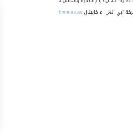
مالية المحلية والإقليمية والعالمية
.
ركة
“
بي اتش ام كابيتال
bhmuae.ae