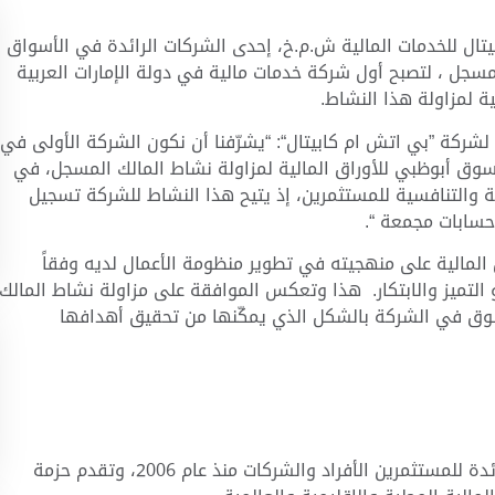
تال للخدمات المالية ش
.
م
.
خ، إحدى الشركات الرائدة في الأسواق
لمسجل ، لتصبح أول شركة خدمات مالية في دولة الإمارات العربية
ة لمزاولة هذا النشاط
.
 لشركة
”
بي اتش ام كابيتال
“: “
يشرّفنا أن نكون الشركة الأولى في
سوق أبوظبي للأوراق المالية لمزاولة نشاط المالك المسجل، في
ية والتنافسية للمستثمرين، إذ يتيح هذا النشاط للشركة تسجيل
 حسابات مجمعة
“.
المالية على منهجيته في تطوير منظومة الأعمال لديه وفقاً
تميز والابتكار
.
هذا وتعكس الموافقة على مزاولة نشاط المالك
وق في الشركة بالشكل الذي يمكّنها من تحقيق أهدافها
ة للمستثمرين الأفراد والشركات منذ عام
2006
، وتقدم حزمة