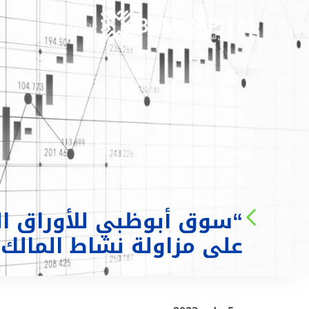
من نحن
الخدمات
“سوق أبوظبي للأوراق الم
على مزاولة نشاط المالك