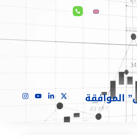
لاقات المستثمرين
EN
” الموافقة