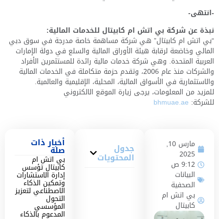
-انتهى-
نبذة عن شركة بي اتش ام كابيتال للخدمات المالية:
“بي اتش ام كابيتال” هي شركة مساهمة خاصة مدرجة في سوق دبي
المالي وخاضعة لرقابة هيئة الأوراق المالية والسلع في دولة الإمارات
العربية المتحدة. وهي شركة خدمات مالية رائدة للمستثمرين الأفراد
والشركات منذ عام 2006، وتقدم حزمة متكاملة في الخدمات المالية
والاستثمارية في الأسواق المالية، المحلية، الإقليمية والعالمية.
للمزيد من المعلومات، يرجى زيارة الموقع الالكتروني
للشركة:
bhmuae.ae
أخبار ذات
مارس 10,
جدول
صلة
2025
المحتويات
بي اتش ام
9:12 ص
كابيتال تؤسس
البيانات
إدارة الاستشارات
وتمكين الذكاء
الصحفية
الاصطناعي لتعزيز
بي اتش ام
التحول
كابيتال
المؤسسي
المدعوم بالذكاء