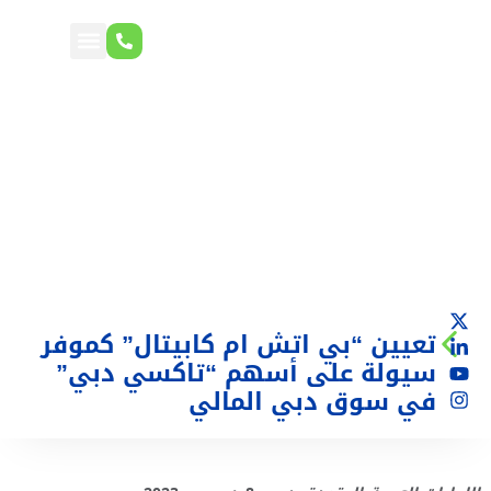
تعيين “بي اتش ام كابيتال” كموفر
سيولة على أسهم “تاكسي دبي”
في سوق دبي المالي