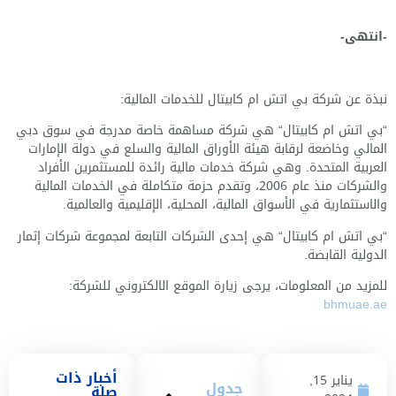
-انتهى-
نبذة عن شركة بي اتش ام كابيتال للخدمات المالية:
“بي اتش ام كابيتال“ هي شركة مساهمة خاصة مدرجة في سوق دبي
المالي وخاضعة لرقابة هيئة الأوراق المالية والسلع في دولة الإمارات
العربية المتحدة. وهي شركة خدمات مالية رائدة للمستثمرين الأفراد
والشركات منذ عام 2006، وتقدم حزمة متكاملة في الخدمات المالية
والاستثمارية في الأسواق المالية، المحلية، الإقليمية والعالمية.
“بي اتش ام كابيتال“ هي إحدى الشركات التابعة لمجموعة شركات إثمار
الدولية القابضة.
للمزيد من المعلومات، يرجى زيارة الموقع الالكتروني للشركة:
bhmuae.ae
أخبار ذات
يناير 15,
جدول
صلة