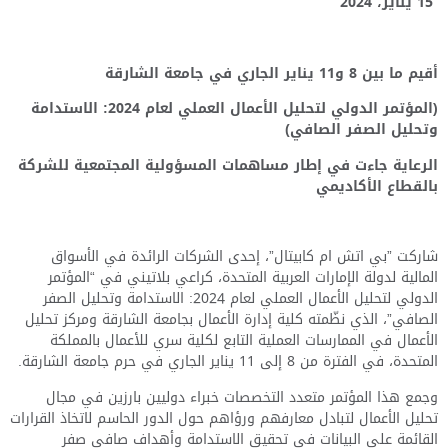
15
يناير، 202
4
أقيم ما بين 8 و11 يناير الجاري في جامعة الشارقة
(المؤتمر الدولي لتحليل الأعمال العملي لعام 2024: الاستدامة
وتحليل الصفر الصافي)
الرعاية جاءت في إطار مساهمات المسؤولية المجتمعية للشركة
بالقطاع الأكاديمي
شاركت ”بي اتش ام كابيتال”، إحدى الشركات الرائدة في الأسواق
المالية لدولة الإمارات العربية المتحدة، كراعي بلاتيني في “المؤتمر
الدولي لتحليل الأعمال العملي لعام 2024: الاستدامة وتحليل الصفر
الصافي”، الذي نظّمته كلية إدارة الأعمال بجامعة الشارقة ومركز تحليل
الأعمال في الممارسات العملية التابع لكلية سري للأعمال بالمملكة
المتحدة، في الفترة من 8 إلى 11 يناير الجاري في حرم جامعة الشارقة.
وجمع هذا المؤتمر متعدد التخصصات خبراء دوليين بارزين في مجال
تحليل الأعمال لتبادل معارفهم ورؤاهم حول الدور الحاسم لاتخاذ القرارات
القائمة على البيانات في تحقيق الاستدامة وأهداف صافي صفر