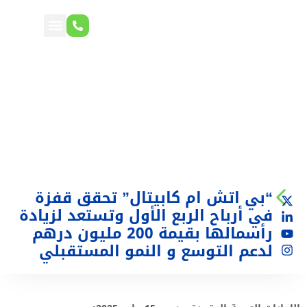
“بي اتش ام كابيتال” تحقق قفزة
في أرباح الربع الأول وتستعد لزيادة
رأسمالها بقيمة 200 مليون درهم
لدعم التوسع و النمو المستقبلي