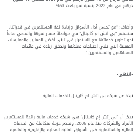
درهم في عام 2022 بنسبة نمو بلغت
53
%
وأضاف: “مع تحسن أداء الأسواق وزيادة ثقة المستثمرين في قدراتنا،
ستستمر “بي اتش ام كابيتال” في مواصلة مسار نموها والمضي قدماً
نحو تطوير خدماتها مع الاستمرار في تبني أفضل المعايير والممارسات
المهنية التي تلبي احتياجات عملائها وتحقق زيادة في عائدات
المساهمين والمستثمرين.”
-انتهى-
نبذة عن شركة بي اتش ام كابيتال للخدمات المالية:
يذكر أن “بي إتش إم كابيتال” هي شركة خدمات مالية رائدة للمستثمرين
الأفراد والشركات منذ عام 2006، وتقدم حزمة متكاملة من الخدمات
المالية والاستثمارية في الأسواق المالية المحلية والإقليمية والعالمية.