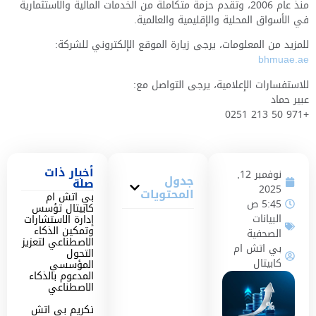
منذ عام 2006، وتقدم حزمة متكاملة من الخدمات المالية والاستثمارية
في الأسواق المحلية والإقليمية والعالمية.
للمزيد من المعلومات، يرجى زيارة الموقع الإلكتروني للشركة:
bhmuae.ae
للاستفسارات الإعلامية، يرجى التواصل مع:
عبير حماد
+971 50 213 0251
أخبار ذات
نوفمبر 12,
جدول
صلة
2025
المحتويات
بي اتش ام
5:45 ص
كابيتال تؤسس
البيانات
إدارة الاستشارات
وتمكين الذكاء
الصحفية
الاصطناعي لتعزيز
بي اتش ام
التحول
كابيتال
المؤسسي
المدعوم بالذكاء
الاصطناعي
تكريم بي اتش