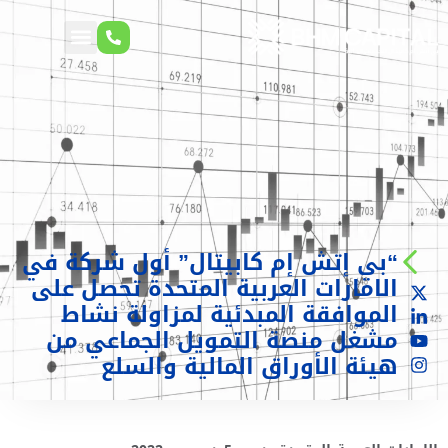
“بي إتش إم كابيتال” أول شركة في
الامارات العربية المتحدة تحصل على
الموافقة المبدئية لمزاولة نشاط
مشغل منصة التمويل الجماعي من
هيئة الأوراق المالية والسلع