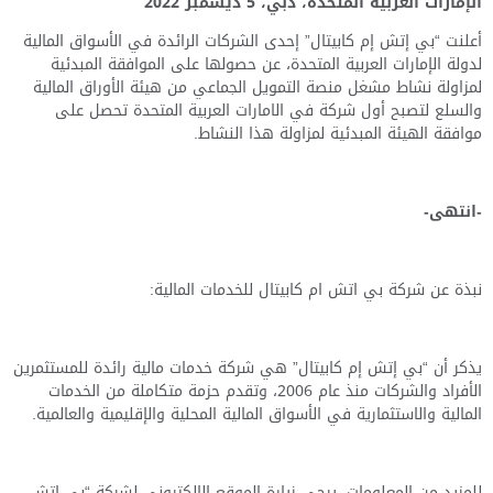
الإمارات العربية المتحدة، دبي
، 5
ديسمبر
2022
أعلنت “بي إتش إم كابيتال” إحدى الشركات الرائدة في
الأسواق
المالية
لدولة الإمارات العربية المتحدة، عن
حصولها على الموافقة المبدئية
لمزاولة نشاط مشغل منصة التمويل الجماعي من هيئة الأوراق المالية
والسلع لتصبح أول شركة في الامارات العربية المتحدة تحصل على
موافقة الهيئة المبدئية لمزاولة هذا الن
شاط.
-انتهى-
نبذة عن شركة بي اتش ام كابيتال للخدمات المالية:
يذكر أن “بي إتش إم كابيتال” هي شركة خدمات مالية رائدة للمستثمرين
الأفراد والشركات منذ عام 2006، وتقدم حزمة متكاملة من الخدمات
المالية والاستثمارية في الأسواق المالية المحلية والإقليمية والعالمية.
للمزيد من المعلومات، يرجى زيارة الموقع الإلكتروني لشركة “بي اتش