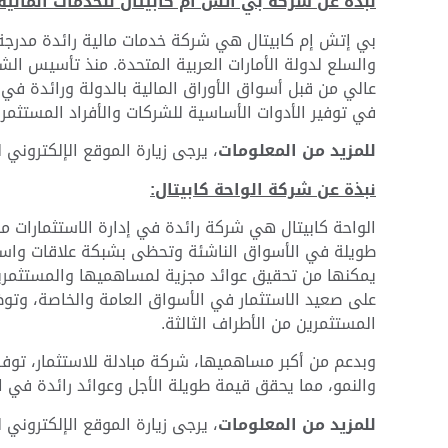
نبذة عن شركة بي اتش ام كابيتال للخدمات المالية:
بي إتش إم كابيتال هي شركة خدمات مالية رائدة مدرجة
عالي من قبل أسواق الأوراق المالية بالدولة ورائدة في م
في توفير الأدوات الأساسية للشركات والأفراد المستثمري
للمزيد من المعلومات
، يرجى زيارة الموقع الإلكتروني
نبذة عن شركة الواحة كابيتال:
الواحة كابيتال هي شركة رائدة في إدارة الاستثمارات م
طويلة في الأسواق الناشئة وتحظى بشبكة علاقات واسعة
يمكنها من تحقيق عوائد مجزية لمساهميها والمستثمرين 
على صعيد الاستثمار في الأسواق العامة والخاصة، وتو
المستثمرين من الأطراف الثالثة.
وبدعم من أكبر مساهميها، شركة مبادلة للاستثمار، توفر
والنمو، مما يحقق قيمة طويلة الأجل وعوائد رائدة في ا
للمزيد من المعلومات
، يرجى زيارة الموقع الإلكتروني 