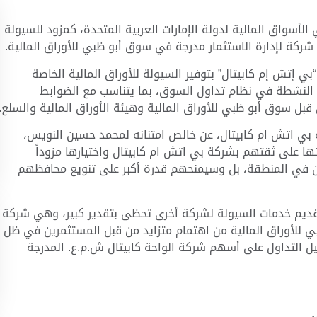
الأسواق المالية لدولة الإمارات العربية المتحدة، كمزود للسيولة
بي إتش إم كابيتال” بتوفير السيولة للأوراق المالية الخاصة
ة النشطة في نظام تداول السوق، بما يتناسب مع الضوابط
بل سوق أبو ظبي للأوراق المالية وهيئة الأوراق المالية والسلع.
 بي اتش ام كابيتال، عن خالص امتنانه لمحمد حسين النويس،
ها على ثقتهم بشركة بي اتش ام كابيتال واختيارها مزوداً
 في المنطقة، بل وسيمنحهم قدرة أكبر على تنويع محافظهم
تقديم خدمات السيولة لشركة أخرى تحظى بتقدير كبير، وهي شركة
للأوراق المالية من اهتمام متزايد من قبل المستثمرين في ظل
يل التداول على أسهم شركة الواحة كابيتال ش.م.ع. المدرجة