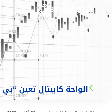
من نحن
الخدمات
الواحة كابيتال تعين “بي