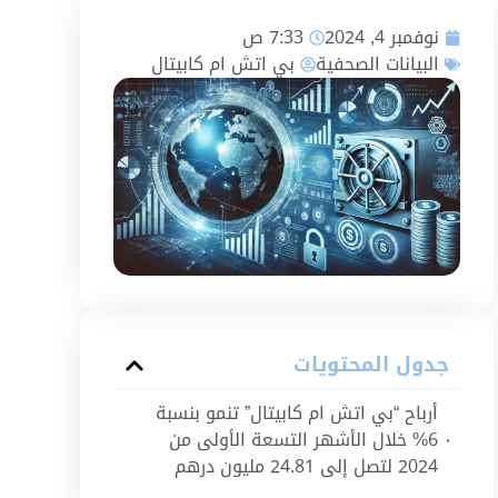
نوفمبر 4, 2024
7:33 ص
البيانات الصحفية
بي اتش ام كابيتال
جدول المحتويات
أرباح “بي اتش ام كابيتال” تنمو بنسبة
6% خلال الأشهر التسعة الأولى من
2024 لتصل إلى 24.81 مليون درهم