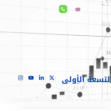
لاقات المستثمرين
EN
ة 6% خلال الأشهر التسعة الأولى