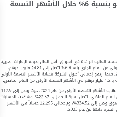
أرباح “بي اتش ام كابيتال” تنمو بنسبة 6% خلال الأشهر التسعة
سسة المالية الرائدة في أسواق رأس المال بدولة الإمارات العربية
المتحدة، عن ارتفاع نسبة أرباحها خلال التسعة أشهر الأولى من العام الجاري بنسبة 6% لتصل إلى 24.81 مليون درهم،
مقابل 23.47 مليون درهم في نفس الفترة من عام 2023، فيما ارتفع إجمالي أصول الشركة بنهاية الأشهر التسعة الأولى
وكشفت الشركة عن قفزة كبيرة في إجمالي دخلها في نهاية الأشهر التسعة الأولى من عام 2024، حيث وصل إلى 117.9
مليون درهم مقابل 96.2 مليون درهم في ذات الفترة من العام الماضي، لتصل نسبة النمو إلى 22.57%. وشهدت الحسابات
الجديدة التي قامت الشركة بفتحها للعملاء نمواً غير مسبوق وصل إلى 334.52%، وبإجمالي 22,295 حساباً في الأشهر